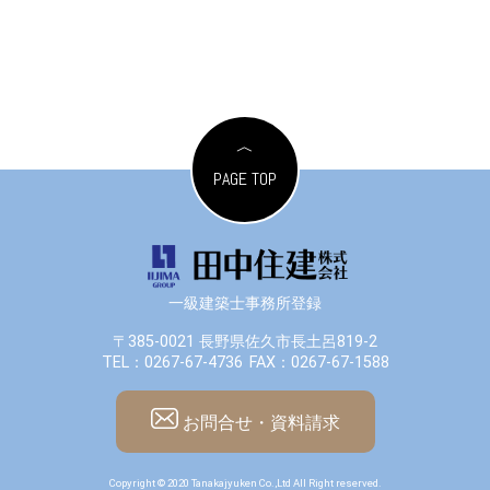
PAGE TOP
一級建築士事務所登録
〒385-0021 長野県佐久市長土呂819-2
TEL：0267-67-4736
FAX：0267-67-1588
お問合せ・資料請求
Copyright © 2020 Tanakajyuken Co.,Ltd All Right reserved.