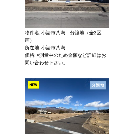
物件名: 小諸市八満 分譲地（全2区
画）
所在地: 小諸市八満
価格: ※測量中のため金額など詳細はお
問い合わせ下さい。
NEW
分譲地