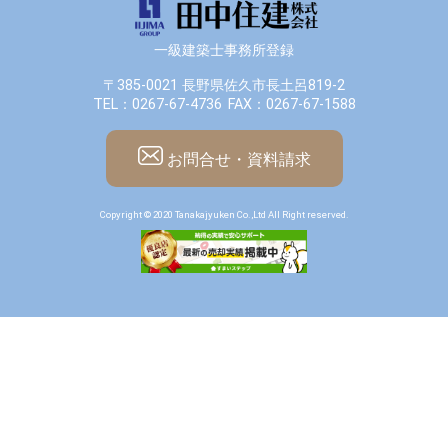
一級建築士事務所登録
〒385-0021 長野県佐久市長土呂819-2
TEL：0267-67-4736
FAX：0267-67-1588
お問合せ・資料請求
Copyright © 2020 Tanakajyuken Co.,Ltd All Right reserved.
田中住建公式
田中住建
Instagram
Instagram