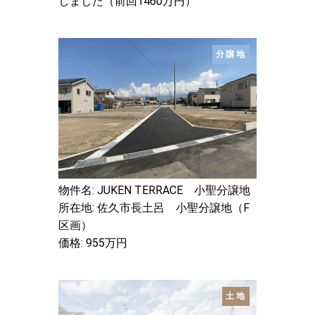
しました（前回1460万円）
分譲地
物件名: JUKEN TERRACE 小聖分譲地
所在地: 佐久市長土呂 小聖分譲地（F
区画）
価格: 955万円
土地