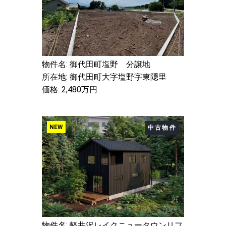
物件名: 御代田町塩野 分譲地
所在地: 御代田町大字塩野字東隠里
価格: 2,480万円
NEW
中古物件
物件名: 軽井沢レイクニュータウンリフ