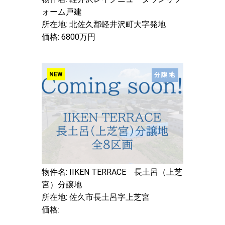
ォーム戸建
所在地: 北佐久郡軽井沢町大字発地
価格: 6800万円
NEW
分譲地
物件名: IIKEN TERRACE 長土呂（上芝
宮）分譲地
所在地: 佐久市長土呂字上芝宮
価格: