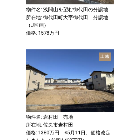
物件名: 浅間山を望む御代田の分譲地
所在地: 御代田町大字御代田 分譲地
（J区画）
価格: 1578万円
土地
物件名: 岩村田 売地
所在地: 佐久市岩村田
価格: 1380万円 ※5月11日、価格改定