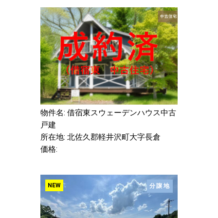
物件名: 借宿東スウェーデンハウス中古
戸建
所在地: 北佐久郡軽井沢町大字長倉
価格:
NEW
分譲地