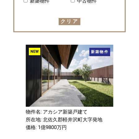
新築物件
中古物件
クリア
NEW
新築物件
物件名: アカシア新築戸建て
所在地: 北佐久郡軽井沢町大字発地
価格: 1億9800万円