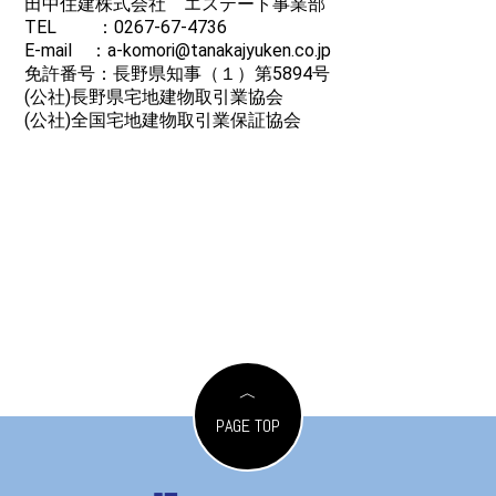
田中住建株式会社 エステート事業部
TEL ：
0267-67-4736
E-mail ：a-komori@tanakajyuken.co.jp
免許番号：長野県知事（１）第5894号
(公社)長野県宅地建物取引業協会
(公社)全国宅地建物取引業保証協会
PAGE TOP