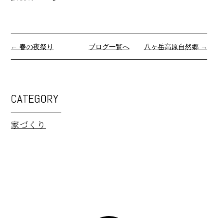
← 春の夜祭り
ブログ一覧へ
八ヶ岳高原自然郷 →
CATEGORY
家づくり