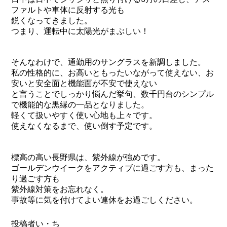
ファルトや車体に反射する光も
鋭くなってきました。
つまり、運転中に太陽光がまぶしい！
そんなわけで、通勤用のサングラスを新調しました。
私の性格的に、お高いともったいながって使えない、お
安いと安全面と機能面が不安で使えない
と言うことでしっかり悩んだ挙句、数千円台のシンプル
で機能的な黒縁の一品となりました。
軽くて扱いやすく使い心地も上々です。
使えなくなるまで、使い倒す予定です。
標高の高い長野県は、紫外線が強めです。
ゴールデンウイークをアクティブに過ごす方も、まった
り過ごす方も
紫外線対策をお忘れなく。
事故等に気を付けてよい連休をお過ごしください。
投稿者い・ち