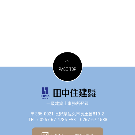
PAGE TOP
一級建築士事務所登録
〒385-0021 長野県佐久市長土呂819-2
TEL：0267-67-4736
FAX：0267-67-1588