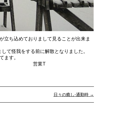
が立ち込めておりまして見ることが出来ま
まして怪我をする前に解散となりました。
てます。
T
日々の癒し-通勤時 →