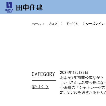
ホーム
〉
ブログ
〉
家づくり
〉
シーズンイン
CATEGORY
2024年12月23日
およそ3年前非公式ながら
した Iさんは名誉会長にな
家づくり
小海町の『シャトレーゼス
2°、8：30を過ぎたあた