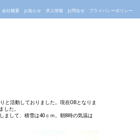
会社概要
お知らせ
求人情報
お問合せ
プライバシーポリシー
りと活動しておりました。現在OBとなりま
えました。
しまして、積雪は40ｃｍ。朝8時の気温は