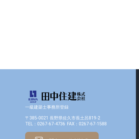
一級建築士事務所登録
〒385-0021 長野県佐久市長土呂819-2
TEL：0267-67-4736
FAX：0267-67-1588