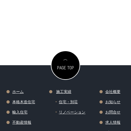
PAGE TOP
ホーム
施工実績
会社概要
本格木造住宅
住宅・別荘
お知らせ
輸入住宅
リノベーション
お問合せ
不動産情報
求人情報