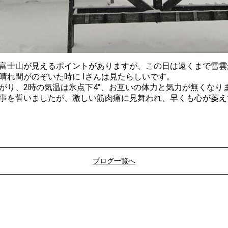
富士山が見えるポイントがありますが、この日は遠くまで雪雲
晴れ間がのぞいた時に Iさんは見たらしいです。
がり、2時の気温は氷点下4°、お互いの体力と気力が無くなり
事を誓いましたが、激しい筋肉痛に見舞われ、早くも心が萎え
営業
ブログ一覧へ