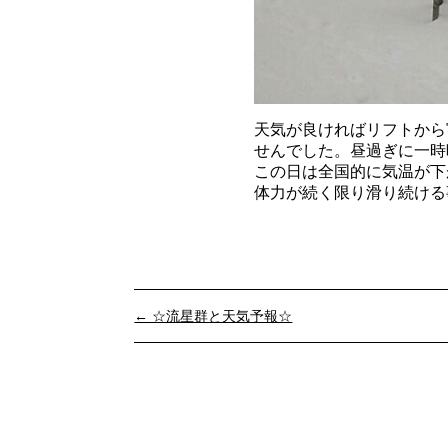
天気が良ければリフトから
せんでした。昼過ぎに一時
この日は全国的に気温が下
体力が続く限り滑り続ける
← ☆流星群と天気予報☆