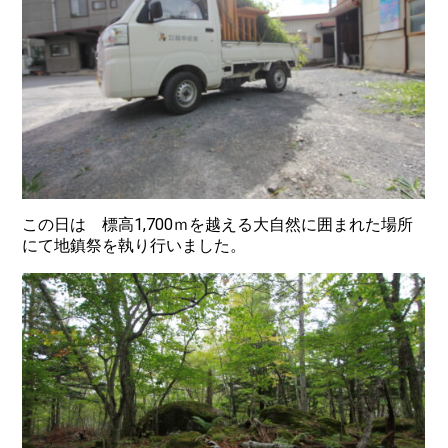
この日は 標高1,700ｍを越える大自然に囲まれた場所
にて地鎮祭を執り行いました。