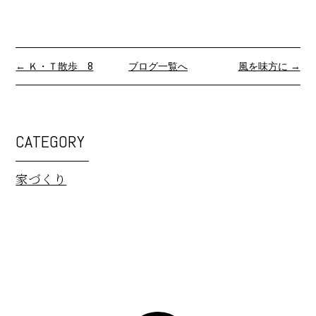
← Ｋ・Ｔ散歩 8
ブログ一覧へ
風を味方に →
CATEGORY
家づくり