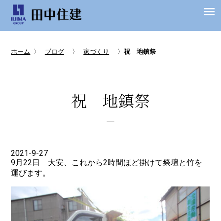
ホーム
〉
ブログ
〉
家づくり
〉
祝 地鎮祭
祝 地鎮祭
2021-9-27
9月22日 大安、これから2時間ほど掛けて祭壇と竹を
運びます。