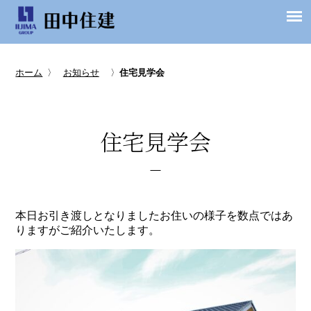
ホーム
〉
お知らせ
〉
住宅見学会
住宅見学会
本日お引き渡しとなりましたお住いの様子を数点ではあ
りますがご紹介いたします。