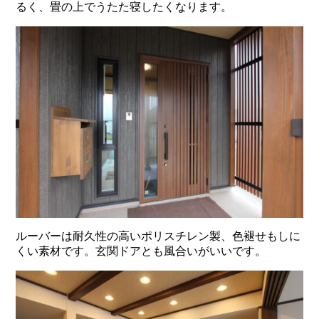
るく、畳の上でうたた寝したくなります。
ルーバーは耐久性の高いポリスチレン製、色褪せもしに
くい素材です。玄関ドアとも風合いがいいです。