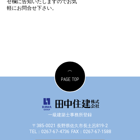
せ欄に告知いたしますのでお気
軽にお問合せ下さい。
PAGE TOP
一級建築士事務所登録
〒385-0021 長野県佐久市長土呂819-2
TEL：0267-67-4736
FAX：0267-67-1588