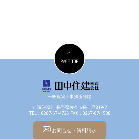
PAGE TOP
一級建築士事務所登録
〒385-0021 長野県佐久市長土呂819-2
TEL：0267-67-4736
FAX：0267-67-1588
お問合せ・資料請求