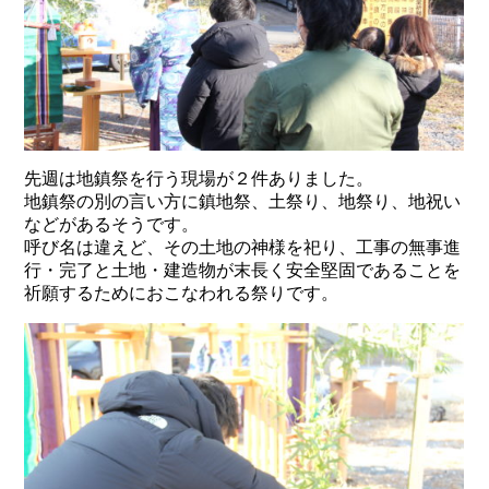
先週は地鎮祭を行う現場が２件ありました。
地鎮祭の別の言い方に鎮地祭、土祭り、地祭り、地祝い
などがあるそうです。
呼び名は違えど、その土地の神様を祀り、工事の無事進
行・完了と土地・建造物が末長く安全堅固であることを
祈願するためにおこなわれる祭りです。