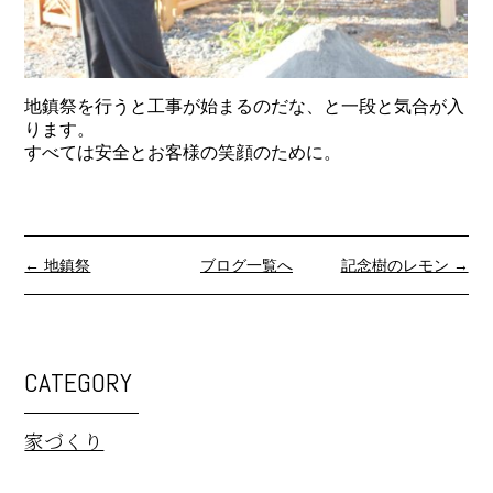
地鎮祭を行うと工事が始まるのだな、と一段と気合が入
ります。
すべては安全とお客様の笑顔のために。
← 地鎮祭
ブログ一覧へ
記念樹のレモン →
CATEGORY
家づくり