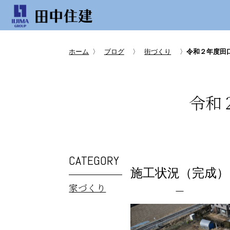
ホーム
〉
ブログ
〉
街づくり
〉
令和２年度田
令和
CATEGORY
施工状況（完成）
家づくり