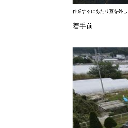
作業するにあたり蓋を外し
着手前