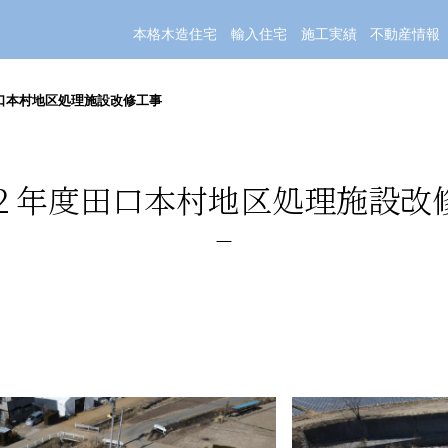
本格木造住宅
輸入住宅
施工実績
不動産情報
口本村地区処理施設改修工事
２年度田口本村地区処理施設改