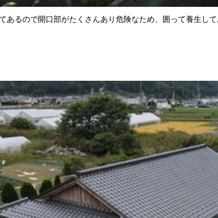
てあるので開口部がたくさんあり危険なため、囲って養生して