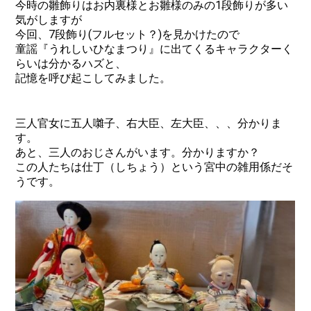
今時の雛飾りはお内裏様とお雛様のみの1段飾りが多い
気がしますが
今回、7段飾り(フルセット？)を見かけたので
童謡『うれしいひなまつり』に出てくるキャラクターく
らいは分かるハズと、
記憶を呼び起こしてみました。
三人官女に五人囃子、右大臣、左大臣、、、分かりま
す。
あと、三人のおじさんがいます。分かりますか？
この人たちは仕丁（しちょう）という宮中の雑用係だそ
うです。