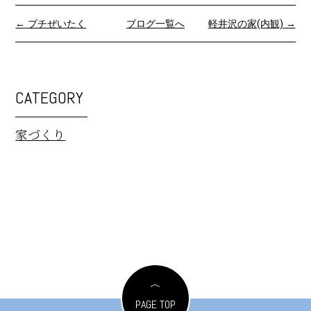
← プチぜいたく
ブログ一覧へ
軽井沢の家(内観) →
CATEGORY
家づくり
PAGE TOP